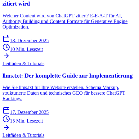
zitiert wird
Welcher Content wird von ChatGPT zitiert? E-E-A-T für AI,
Authority Building und Content-Formate für Generative Engine
Optimization.
18. Dezember 2025
10
Min. Lesezeit
Leitfäden & Tutorials
llms.txt: Der komplette Guide zur Implementierung
Wie Sie llms.txt für Ihre Website erstellen. Schema Markup,
strukturierte Daten und technisches GEO für bessere ChatGPT
Rankings.
17. Dezember 2025
15
Min. Lesezeit
Leitfäden & Tutorials