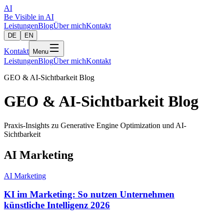
AI
Be Visible
in AI
Leistungen
Blog
Über mich
Kontakt
DE
EN
Kontakt
Menu
Leistungen
Blog
Über mich
Kontakt
GEO & AI-Sichtbarkeit Blog
GEO & AI-Sichtbarkeit Blog
Praxis-Insights zu Generative Engine Optimization und AI-
Sichtbarkeit
AI Marketing
AI Marketing
KI im Marketing: So nutzen Unternehmen
künstliche Intelligenz 2026