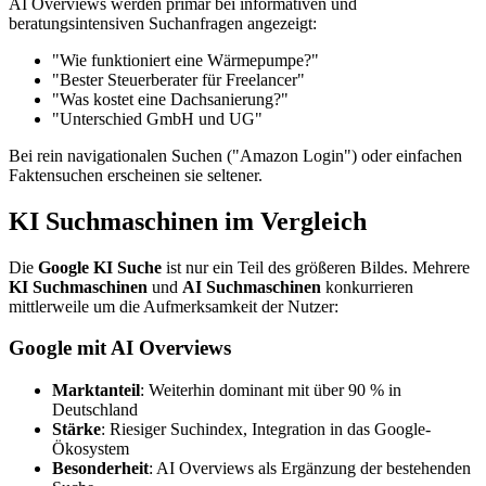
AI Overviews werden primär bei informativen und
beratungsintensiven Suchanfragen angezeigt:
"Wie funktioniert eine Wärmepumpe?"
"Bester Steuerberater für Freelancer"
"Was kostet eine Dachsanierung?"
"Unterschied GmbH und UG"
Bei rein navigationalen Suchen ("Amazon Login") oder einfachen
Faktensuchen erscheinen sie seltener.
KI Suchmaschinen im Vergleich
Die
Google KI Suche
ist nur ein Teil des größeren Bildes. Mehrere
KI Suchmaschinen
und
AI Suchmaschinen
konkurrieren
mittlerweile um die Aufmerksamkeit der Nutzer:
Google mit AI Overviews
Marktanteil
: Weiterhin dominant mit über 90 % in
Deutschland
Stärke
: Riesiger Suchindex, Integration in das Google-
Ökosystem
Besonderheit
: AI Overviews als Ergänzung der bestehenden