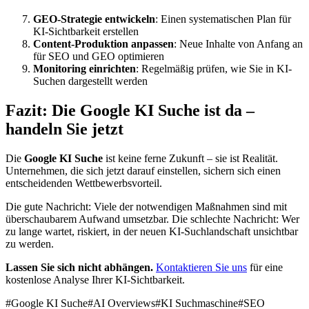
GEO-Strategie entwickeln
: Einen systematischen Plan für
KI-Sichtbarkeit erstellen
Content-Produktion anpassen
: Neue Inhalte von Anfang an
für SEO und GEO optimieren
Monitoring einrichten
: Regelmäßig prüfen, wie Sie in KI-
Suchen dargestellt werden
Fazit: Die Google KI Suche ist da –
handeln Sie jetzt
Die
Google KI Suche
ist keine ferne Zukunft – sie ist Realität.
Unternehmen, die sich jetzt darauf einstellen, sichern sich einen
entscheidenden Wettbewerbsvorteil.
Die gute Nachricht: Viele der notwendigen Maßnahmen sind mit
überschaubarem Aufwand umsetzbar. Die schlechte Nachricht: Wer
zu lange wartet, riskiert, in der neuen KI-Suchlandschaft unsichtbar
zu werden.
Lassen Sie sich nicht abhängen.
Kontaktieren Sie uns
für eine
kostenlose Analyse Ihrer KI-Sichtbarkeit.
#
Google KI Suche
#
AI Overviews
#
KI Suchmaschine
#
SEO