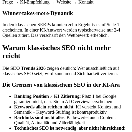
Frage → KI-Empfehlung → Website → Kontakt.
Winner-takes-more-Dynamik
In den klassischen SERPs konnten zehn Ergebnisse auf Seite 1
erscheinen. In einer KI-Antwort werden typischerweise nur 2-4
Quellen zitiert. Das verschärft den Wettbewerb erheblich.
Warum klassisches SEO nicht mehr
reicht
Die
SEO Trends 2026
zeigen deutlich: Wer ausschließlich auf
klassisches SEO setzt, wird zunehmend Sichtbarkeit verlieren.
Die Grenzen von klassischem SEO in der KI-Ära
Ranking-Position ≠ KI-Zitierung
: Platz 1 bei Google
garantiert nicht, dass Sie in AI Overviews erscheinen
Keywords allein reichen nicht
: KI versteht Kontext und
Semantik – Keyword-Stuffing ist kontraproduktiv
Backlinks sind nicht alles
: KI bewertet auch Content-
Qualität, Aktualität und Zitierfähigkeit
Technisches SEO ist notwendig, aber nicht hinreichend
: