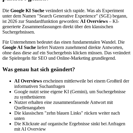
Die
Google KI Suche
verändert sich rapide. Was als Experiment
unter dem Namen "Search Generative Experience" (SGE) begann,
ist 2026 zur Standardfunktion geworden:
AI Overviews
– KI-
generierte Zusammenfassungen direkt über den klassischen
Suchergebnissen.
Für Unternehmen bedeutet das einen fundamentalen Wandel. Die
Google AI Suche
liefert Nutzern zunehmend direkte Antworten,
ohne dass diese auf ein Suchergebnis klicken müssen. Das verändert
die Spielregeln für SEO und Online-Marketing grundlegend.
Was genau hat sich geändert?
AI Overviews
erscheinen mittlerweile bei einem Großteil der
informativen Suchanfragen
Google nutzt seine eigene KI (Gemini), um Suchergebnisse
zu synthetisieren
Nutzer erhalten eine zusammenfassende Antwort mit
Quellenangaben
Die klassischen "zehn blauen Links" rücken weiter nach
unten
Die Klickrate auf organische Ergebnisse sinkt bei Anfragen
mit AI Overview