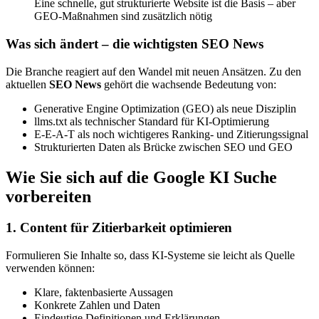
Eine schnelle, gut strukturierte Website ist die Basis – aber
GEO-Maßnahmen sind zusätzlich nötig
Was sich ändert – die wichtigsten SEO News
Die Branche reagiert auf den Wandel mit neuen Ansätzen. Zu den
aktuellen
SEO News
gehört die wachsende Bedeutung von:
Generative Engine Optimization (GEO) als neue Disziplin
llms.txt als technischer Standard für KI-Optimierung
E-E-A-T als noch wichtigeres Ranking- und Zitierungssignal
Strukturierten Daten als Brücke zwischen SEO und GEO
Wie Sie sich auf die Google KI Suche
vorbereiten
1. Content für Zitierbarkeit optimieren
Formulieren Sie Inhalte so, dass KI-Systeme sie leicht als Quelle
verwenden können:
Klare, faktenbasierte Aussagen
Konkrete Zahlen und Daten
Eindeutige Definitionen und Erklärungen