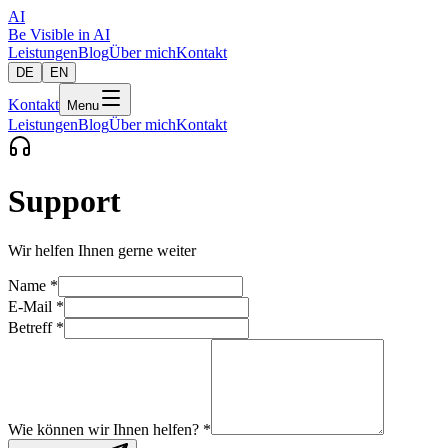
AI
Be Visible
in AI
Leistungen
Blog
Über mich
Kontakt
DE
EN
Kontakt
Menu
Leistungen
Blog
Über mich
Kontakt
Support
Wir helfen Ihnen gerne weiter
Name
*
E-Mail
*
Betreff
*
Wie können wir Ihnen helfen?
*