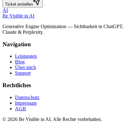
Ticket erstellen
AI
Be Visible
in AI
Generative Engine Optimization — Sichtbarkeit in ChatGPT,
Claude & Perplexity.
Navigation
Leistungen
Blog
Über mich
Support
Rechtliches
Datenschutz
Impressum
AGB
©
2026
Be Visible in AI.
Alle Rechte vorbehalten.